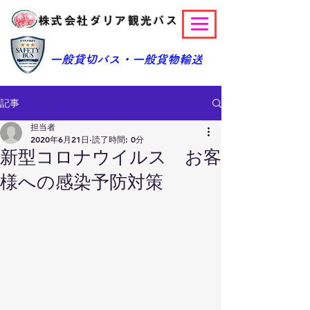
株式会社ダリア観光バス
​一般貸切バス・一般貨物輸送
記事
担当者
2020年6月21日
読了時間: 0分
新型コロナウイルス お客
様への感染予防対策